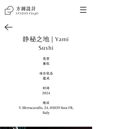
​方圆设计
STUDIO F
ā
ngO
静秘之地 | Yami
Sushi
类型
餐饮
项目状态
建成
时间
2024
地址
V. Sferracavallo, 24, 03039 Sora FR,
Italy