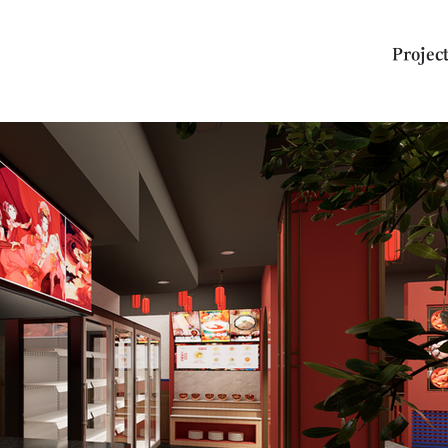
Project