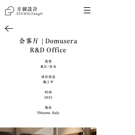
方圆设计
STUDIO F
ā
ngO
会客厅 | Domusera
R&D Office
类型
展厅/办公
项目状态
施工中
时间
2025
地址
Vittuone, Italy